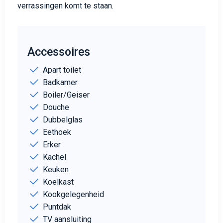
verrassingen komt te staan.
Accessoires
Apart toilet
Badkamer
Boiler/Geiser
Douche
Dubbelglas
Eethoek
Erker
Kachel
Keuken
Koelkast
Kookgelegenheid
Puntdak
TV aansluiting