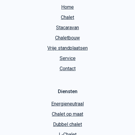
Home
Chalet
Stacaravan
Chaletbouw
Vrije standplaatsen
Service
Contact
Diensten
Energieneutraal
Chalet op maat
Dubbel chalet
L-Chalet