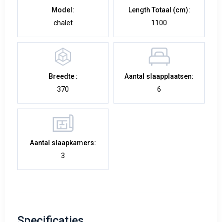
Model:
Length Totaal (cm):
chalet
1100
Breedte :
Aantal slaapplaatsen:
370
6
Aantal slaapkamers:
3
Specificaties