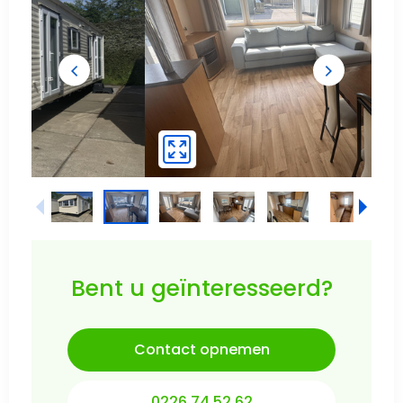
Bent u geïnteresseerd?
Contact opnemen
0226 74 52 62