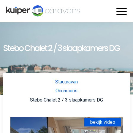
Stebo Chalet 2 / 3 slaapkamers DG
Stacaravan
Occasions
Stebo Chalet 2 / 3 slaapkamers DG
bekijk video