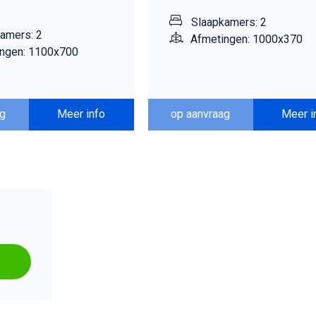
Slaapkamers: 2
amers: 2
Afmetingen: 1000x370
ngen: 1100x700
ag
Meer info
op aanvraag
Meer i