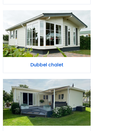
Dubbel chalet
L-Chalet