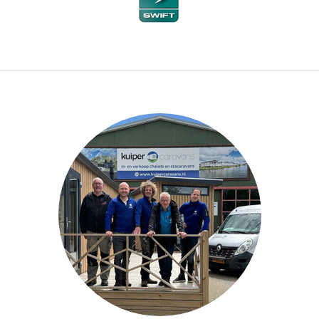
Zoekt u een Chalet, Stacaravan of Vrije kavel in