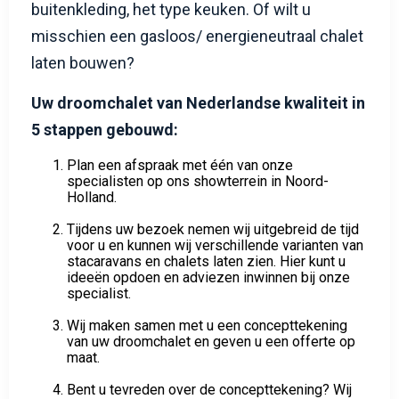
misschien een gasloos/ energieneutraal chalet
laten bouwen?
Uw droomchalet van Nederlandse kwaliteit in
5 stappen gebouwd:
Plan een afspraak met één van onze
specialisten op ons showterrein in Noord-
Holland.
Tijdens uw bezoek nemen wij uitgebreid de tijd
voor u en kunnen wij verschillende varianten van
stacaravans en chalets laten zien. Hier kunt u
ideeën opdoen en adviezen inwinnen bij onze
specialist.
Wij maken samen met u een concepttekening
van uw droomchalet en geven u een offerte op
maat.
Bent u tevreden over de concepttekening? Wij
dragen de bouwtekening over aan de
Nederlandse fabriek, waar u ook langs kunt gaan