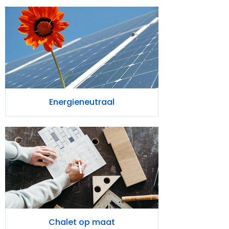
Energieneutraal
Chalet op maat