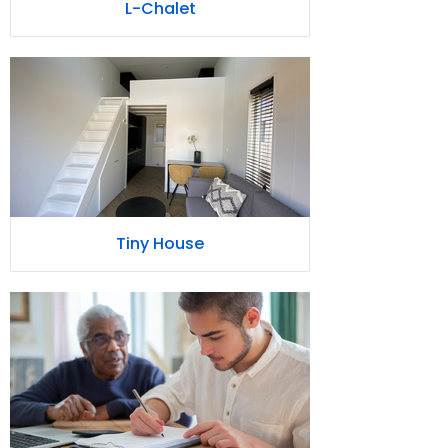
Tiny House
Mantelzorgwoning bouwen