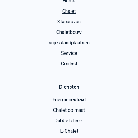
Chalet
Stacaravan
Chaletbouw
Vrije standplaatsen
Service
Contact
Diensten
Energieneutraal
Chalet op maat
Dubbel chalet
L-Chalet
Tiny House