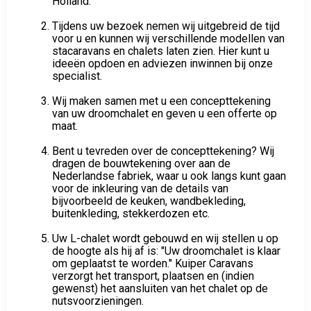
specialisten op ons showterrein in Noord-
Holland.
Tijdens uw bezoek nemen wij uitgebreid de tijd
voor u en kunnen wij verschillende modellen van
stacaravans en chalets laten zien. Hier kunt u
ideeën opdoen en adviezen inwinnen bij onze
specialist.
Wij maken samen met u een concepttekening
van uw droomchalet en geven u een offerte op
maat.
Bent u tevreden over de concepttekening? Wij
dragen de bouwtekening over aan de
Nederlandse fabriek, waar u ook langs kunt gaan
voor de inkleuring van de details van
bijvoorbeeld de keuken, wandbekleding,
buitenkleding, stekkerdozen etc.
Uw L-chalet wordt gebouwd en wij stellen u op
de hoogte als hij af is: "Uw droomchalet is klaar
om geplaatst te worden." Kuiper Caravans
verzorgt het transport, plaatsen en (indien
gewenst) het aansluiten van het chalet op de