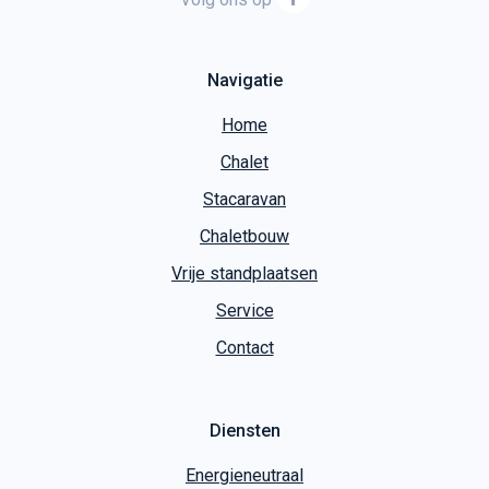
Volg ons op
Navigatie
Home
Chalet
Stacaravan
Chaletbouw
Vrije standplaatsen
Service
Contact
Diensten