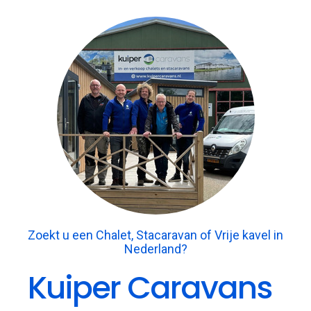
Zoekt u een Chalet, Stacaravan of Vrije kavel in
Nederland?
Kuiper Caravans