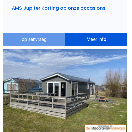
AMS Jupiter Korting op onze occasions
op aanvraag
Meer info