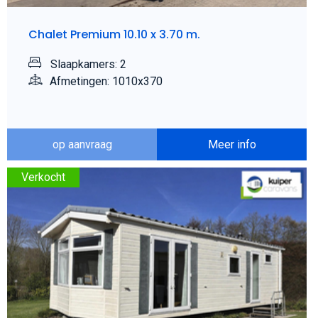
Chalet Premium 10.10 x 3.70 m.
Slaapkamers: 2
Afmetingen: 1010x370
op aanvraag
Meer info
Verkocht