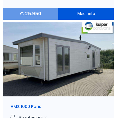
€
25.950
Meer info
AMS 1000 Paris
Slaapkamers: 2