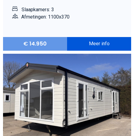
Slaapkamers: 3
Afmetingen: 1100x370
€
14.950
Meer info