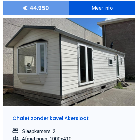
€
44.950
Meer info
Chalet zonder kavel Akersloot
Slaapkamers: 2
Afmetingen: 1000x410