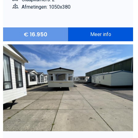
Afmetingen: 1050x380
€
16.950
Meer info