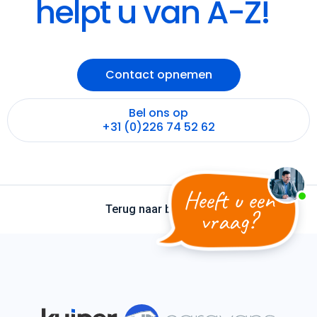
helpt u van A-Z!
Contact opnemen
Bel ons op
+31 (0)226 74 52 62
Heeft u een
Terug naar boven
vraag?