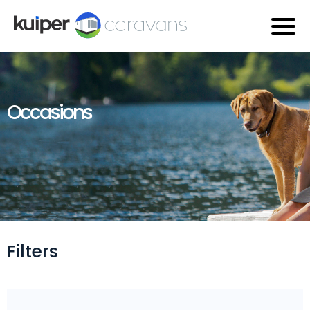
Occasions
Filters