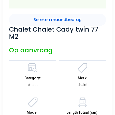
Bereken maandbedrag
Chalet Chalet Cady twin 77
M2
Op aanvraag
Category:
Merk:
chalet
chalet
Model:
Length Totaal (cm):