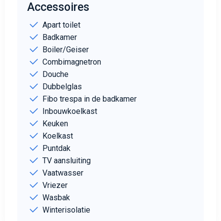
Accessoires
Apart toilet
Badkamer
Boiler/Geiser
Combimagnetron
Douche
Dubbelglas
Fibo trespa in de badkamer
Inbouwkoelkast
Keuken
Koelkast
Puntdak
TV aansluiting
Vaatwasser
Vriezer
Wasbak
Winterisolatie