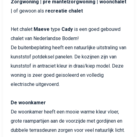
Zorgwoning
|
pre mantelzorgwoning
|
woonchalet
| of gewoon als
recreatie chalet
Het chalet
Maeve
type
Cady
is een goed gebouwd
chalet van Nederlandse Bodem!
De buitenbeplating heeft een natuurlijke uitstraling van
kunststof potdeksel panelen. De kozijnen zijn van
kunststof in antraciet kleur in draai/kiep model. Deze
woning is zeer goed geisoleerd en volledig
electrische uitgevoerd.
De woonkamer
De woonkamer heeft een mooie warme kleur vloer,
grote raampartijen aan de voorzijde met gordijnen en
dubbele terrasdeuren zorgen voor veel natuurlijk licht.