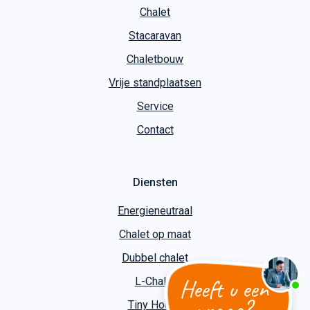
Chalet
Stacaravan
Chaletbouw
Vrije standplaatsen
Service
Contact
Diensten
Energieneutraal
Chalet op maat
Dubbel chalet
Heeft u een
L-Chalet
vraag?
Tiny House