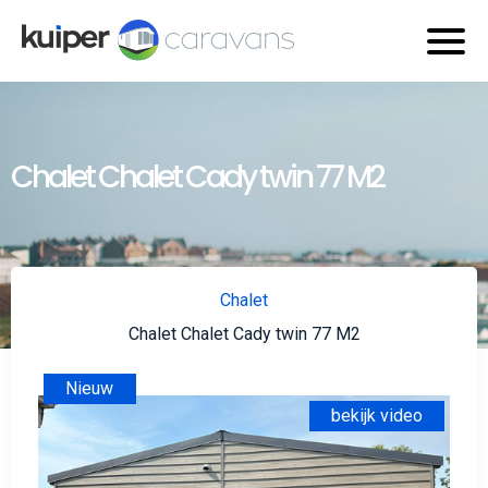
Chalet Chalet Cady twin 77 M2
Chalet
Chalet Chalet Cady twin 77 M2
Nieuw
bekijk video