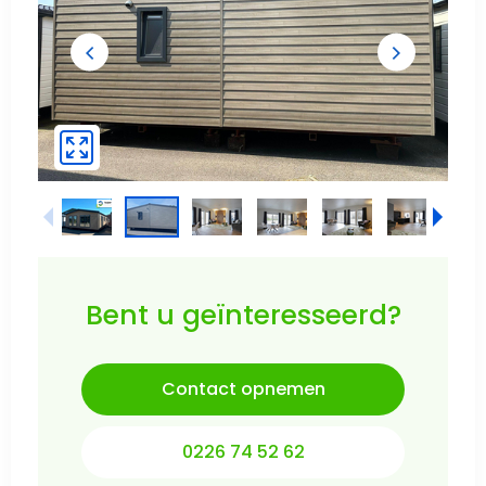
Bent u geïnteresseerd?
Contact opnemen
0226 74 52 62