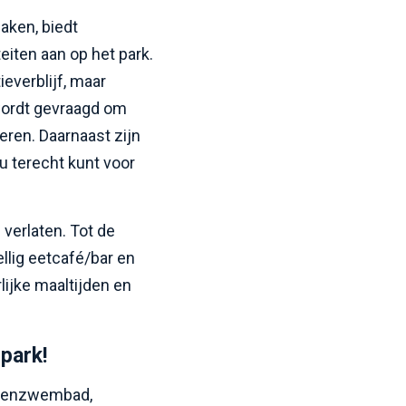
aken, biedt
eiten aan op het park.
ieverblijf, maar
ordt gevraagd om
ren. Daarnaast zijn
u terecht kunt voor
 verlaten. Tot de
llig eetcafé/bar en
lijke maaltijden en
 park!
innenzwembad,