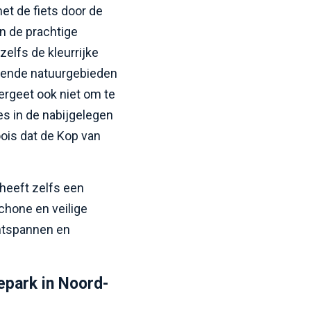
t de fiets door de
n de prachtige
zelfs de kleurrijke
lende natuurgebieden
Vergeet ook niet om te
es in de nabijgelegen
ois dat de Kop van
heeft zelfs een
chone en veilige
ontspannen en
iepark in Noord-