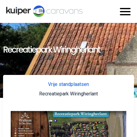
Recreatiepark Wiringherlant
Vrije standplaatsen
Recreatiepark Wiringherlant