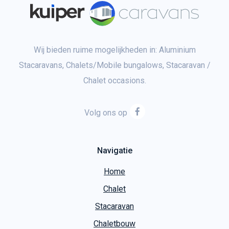
Wij bieden ruime mogelijkheden in: Aluminium
Stacaravans, Chalets/Mobile bungalows, Stacaravan /
Chalet occasions.
Volg ons op
Navigatie
Home
Chalet
Stacaravan
Chaletbouw