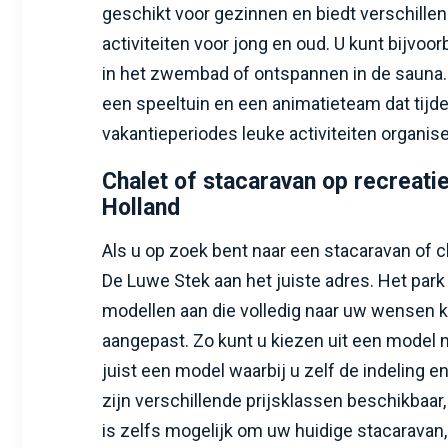
geschikt voor gezinnen en biedt verschille
activiteiten voor jong en oud. U kunt bijvo
in het zwembad of ontspannen in de sauna. 
een speeltuin en een animatieteam dat tijd
vakantieperiodes leuke activiteiten organise
Chalet of stacaravan op recreati
Holland
Als u op zoek bent naar een stacaravan of ch
De Luwe Stek aan het juiste adres. Het park
modellen aan die volledig naar uw wensen
aangepast. Zo kunt u kiezen uit een model
juist een model waarbij u zelf de indeling en 
zijn verschillende prijsklassen beschikbaar,
is zelfs mogelijk om uw huidige stacaravan, 