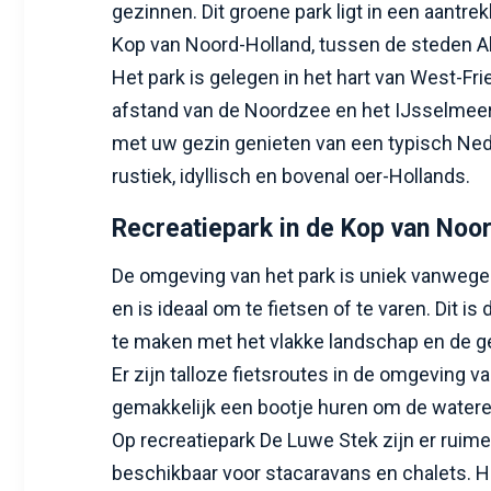
gezinnen. Dit groene park ligt in een aantre
Kop van Noord-Holland, tussen de steden 
Het park is gelegen in het hart van West-Frie
afstand van de Noordzee en het IJsselmeer
met uw gezin genieten van een typisch Ned
rustiek, idyllisch en bovenal oer-Hollands.
Recreatiepark in de Kop van Noo
De omgeving van het park is uniek vanwege
en is ideaal om te fietsen of te varen. Dit i
te maken met het vlakke landschap en de 
Er zijn talloze fietsroutes in de omgeving v
gemakkelijk een bootje huren om de watere
Op recreatiepark De Luwe Stek zijn er ruime
beschikbaar voor stacaravans en chalets. He