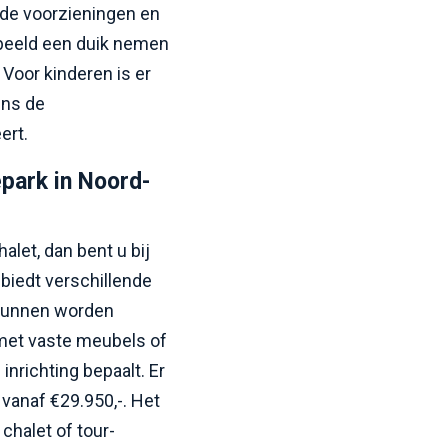
nde voorzieningen en
orbeeld een duik nemen
Voor kinderen is er
ens de
ert.
epark in Noord-
alet, dan bent u bij
 biedt verschillende
 kunnen worden
 met vaste meubels of
inrichting bepaalt. Er
 vanaf €29.950,-. Het
chalet of tour-