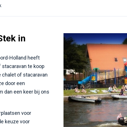
k
tek in
ord-Holland heeft
f stacaravan te koop
 chalet of stacaravan
ze door een
m dan een keer bij ons
rplaatsen voor
de keuze voor