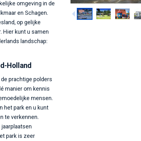
kkelijke omgeving in de
Alkmaar en Schagen.
sland, op gelijke
. Hier kunt u samen
erlands landschap:
rd-Holland
 de prachtige polders
s dé manier om kennis
gemoedelijke mensen.
an het park en u kunt
n te verkennen.
 jaarplaatsen
t park is zeer