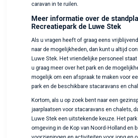
caravan in te ruilen.
Meer informatie over de standpl
Recreatiepark de Luwe Stek
Als u vragen heeft of graag eens vrijblijven
naar de mogelijkheden, dan kunt u altijd c
Luwe Stek. Het vriendelijke personeel staat 
u graag meer over het park en de mogelijkh
mogelijk om een afspraak te maken voor ee
park en de beschikbare stacaravans en chal
Kortom, als u op zoek bent naar een gezins
jaarplaatsen voor stacaravans en chalets, d
Luwe Stek een uitstekende keuze. Het park l
omgeving in de Kop van Noord-Holland en bi
voorzieningen en activiteiten voor jong en o