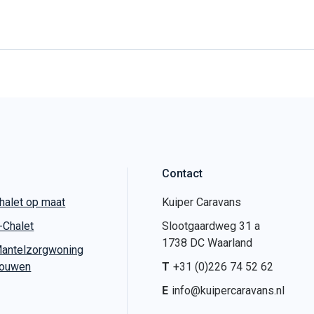
Contact
halet op maat
Kuiper Caravans
-Chalet
Slootgaardweg 31 a
1738 DC Waarland
antelzorgwoning
ouwen
T
+31 (0)226 74 52 62
E
info@kuipercaravans.nl