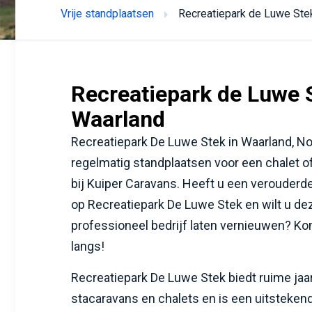
Vrije standplaatsen
Recreatiepark de Luwe Ste
Recreatiepark de Luwe S
Waarland
Recreatiepark De Luwe Stek in Waarland, No
regelmatig standplaatsen voor een chalet o
bij Kuiper Caravans. Heeft u een verouderde
op Recreatiepark De Luwe Stek en wilt u de
professioneel bedrijf laten vernieuwen? Ko
langs!
Recreatiepark De Luwe Stek biedt ruime jaa
stacaravans en chalets en is een uitsteken