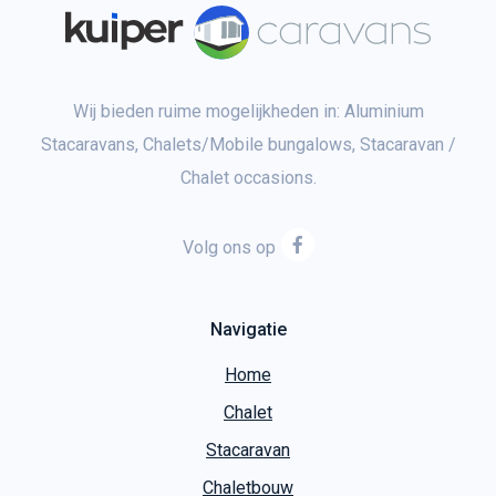
Wij bieden ruime mogelijkheden in: Aluminium
Stacaravans, Chalets/Mobile bungalows, Stacaravan /
Chalet occasions.
Volg ons op
Navigatie
Home
Chalet
Stacaravan
Chaletbouw