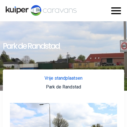
Park de Randstad
Vrije standplaatsen
Park de Randstad