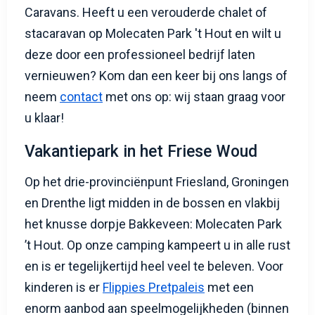
Caravans. Heeft u een verouderde chalet of
stacaravan op Molecaten Park 't Hout en wilt u
deze door een professioneel bedrijf laten
vernieuwen? Kom dan een keer bij ons langs of
neem
contact
met ons op: wij staan graag voor
u klaar!
Vakantiepark in het Friese Woud
Op het drie-provinciënpunt Friesland, Groningen
en Drenthe ligt midden in de bossen en vlakbij
het knusse dorpje Bakkeveen: Molecaten Park
’t Hout. Op onze camping kampeert u in alle rust
en is er tegelijkertijd heel veel te beleven. Voor
kinderen is er
Flippies Pretpaleis
met een
enorm aanbod aan speelmogelijkheden (binnen