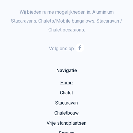
Wij bieden ruime mogelijkheden in: Aluminium
Stacaravans, Chalets/Mobile bungalows, Stacaravan /
Chalet occasions.
Volg ons op
Navigatie
Home
Chalet
Stacaravan
Chaletbouw
Vrije standplaatsen