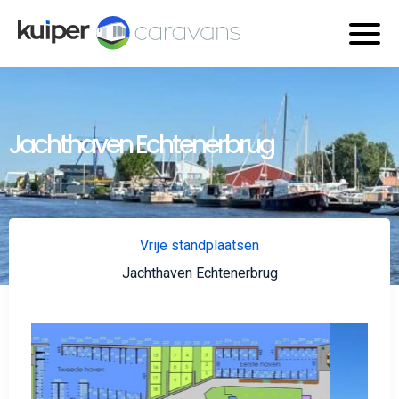
Jachthaven Echtenerbrug
Vrije standplaatsen
Jachthaven Echtenerbrug