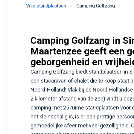
Vrije standplaatsen
Camping Golfzang
Camping Golfzang in Si
Maartenzee geeft een g
geborgenheid en vrijhei
Camping Golfzang biedt standplaatsen in S
een stacaravan of chalet die te koop staat b
Noord-Holland! Vlak bij de Noord-Hollandse
2 kilometer afstand van de zee) vindt u de
camping met 25 ruime standplaatsen voor e
het kleinschalig is, is er een prettige perso
gemoedelijke sfeer met veel gezelligheid. 