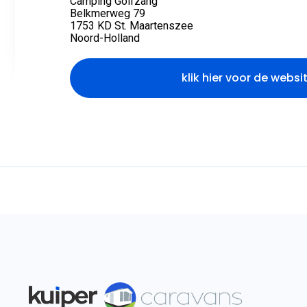
Camping Golfzang
Belkmerweg 79
1753 KD St. Maartenszee
Noord-Holland
klik hier voor de websi