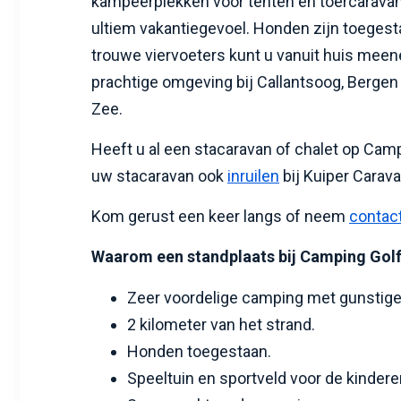
kampeerplekken voor tenten en toercaravan
ultiem vakantiegevoel. Honden zijn toegest
trouwe viervoeters kunt u vanuit huis mee
prachtige omgeving bij Callantsoog, Bergen
Zee.
Heeft u al een stacaravan of chalet op Cam
uw stacaravan ook
inruilen
bij Kuiper Carav
Kom gerust een keer langs of neem
contac
Waarom een standplaats bij Camping Go
Zeer voordelige camping met gunstige 
2 kilometer van het strand.
Honden toegestaan.
Speeltuin en sportveld voor de kindere