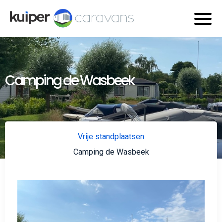
Camping de Wasbeek
Vrije standplaatsen
Camping de Wasbeek