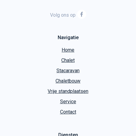
Volg ons op
Navigatie
Home
Chalet
Stacaravan
Chaletbouw
Vrije standplaatsen
Service
Contact
Diensten