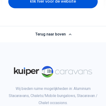
klik hier voor de website
Terug naar boven
Wij bieden ruime mogelijkheden in: Aluminium
Stacaravans, Chalets/Mobile bungalows, Stacaravan /
Chalet occasions.