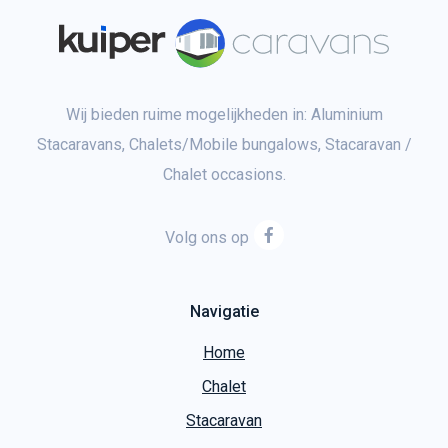
Wij bieden ruime mogelijkheden in: Aluminium
Stacaravans, Chalets/Mobile bungalows, Stacaravan /
Chalet occasions.
Volg ons op
Navigatie
Home
Chalet
Stacaravan