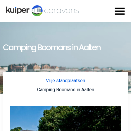
Camping Boomans in Aalten
Vrije standplaatsen
Camping Boomans in Aalten