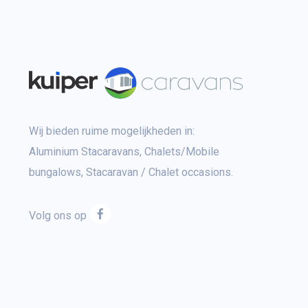
Wij bieden ruime mogelijkheden in:
Aluminium Stacaravans, Chalets/Mobile
bungalows, Stacaravan / Chalet occasions.
Volg ons op