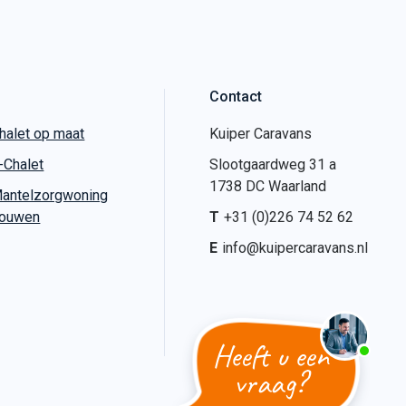
Contact
halet op maat
Kuiper Caravans
-Chalet
Slootgaardweg 31 a
1738 DC Waarland
antelzorgwoning
ouwen
T
+31 (0)226 74 52 62
E
info@kuipercaravans.nl
Heeft u een
vraag?