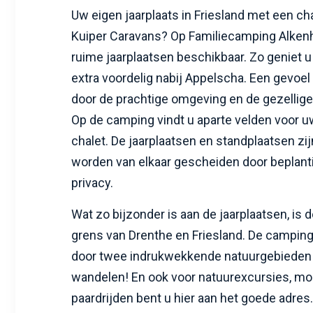
Uw eigen jaarplaats in Friesland met een ch
Kuiper Caravans? Op Familiecamping Alkenh
ruime jaarplaatsen beschikbaar. Zo geniet u
extra voordelig nabij Appelscha. Een gevoel
door de prachtige omgeving en de gezellige
Op de camping vindt u aparte velden voor u
chalet. De jaarplaatsen en standplaatsen zi
worden van elkaar gescheiden door beplanti
privacy.
Wat zo bijzonder is aan de jaarplaatsen, is d
grens van Drenthe en Friesland. De camping
door twee indrukwekkende natuurgebieden w
wandelen! En ook voor natuurexcursies, mou
paardrijden bent u hier aan het goede adres.