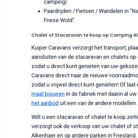
camping)
Paardrijden / Fietsen / Wandelen in "Na
Friese Wold"
Chalet of Stacaravan te koop op Camping A
Kuiper Caravans verzorgt het transport, pla
aansluiten van de stacaravan en chalets op
zodat u direct kunt genieten van uw gekozen
Caravans direct naar de nieuwe voorraadmo
zodat u vrijwel direct kunt genieten! Of laat
maat bouwen
in de fabriek met daarin al uw
het aanbod
uit een van de andere modellen
Wilt u een stacaravan of chalet te koop zet
verzorgt ook de verkoop van uw chalet of 
Alkenhaer en op andere parken in Friesland.