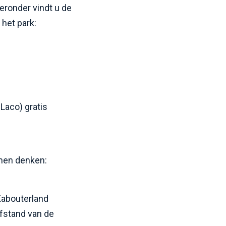
eronder vindt u de
 het park:
Laco) gratis
nnen denken:
Kabouterland
fstand van de