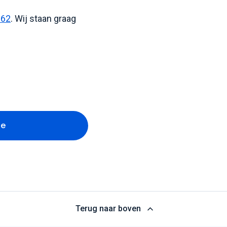
262
. Wij staan graag
te
Terug naar boven