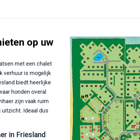
ieten op uw
atsen met een chalet
k verhuur is mogelijk
sland biedt heerlijke
waar honden overal
nhaer zijn vaak ruim
uitzicht. Ideaal dus
r in Friesland