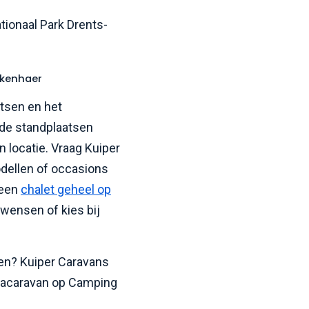
tionaal Park Drents-
lkenhaer
atsen en het
 de standplaatsen
 locatie. Vraag Kuiper
dellen of occasions
 een
chalet geheel op
 wensen of kies bij
.
ten? Kuiper Caravans
stacaravan op Camping