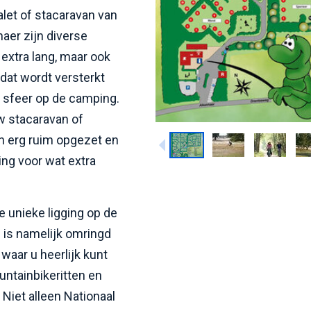
alet of stacaravan van
aer zijn diverse
 extra lang, maar ook
 dat wordt versterkt
 sfeer op de camping.
w stacaravan of
jn erg ruim opgezet en
ng voor wat extra
e unieke ligging op de
 is namelijk omringd
aar u heerlijk kunt
ntainbikeritten en
 Niet alleen Nationaal