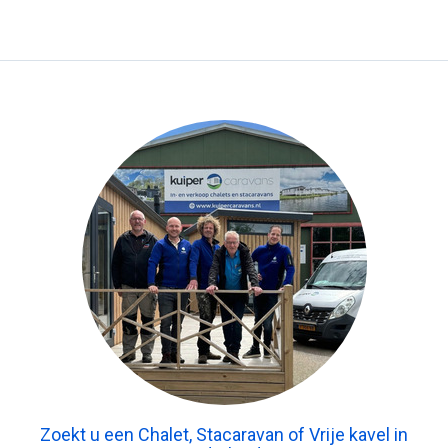
Zoekt u een Chalet, Stacaravan of Vrije kavel in