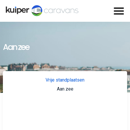
Aan zee
Vrije standplaatsen
Aan zee