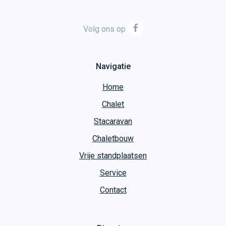
Volg ons op
Navigatie
Home
Chalet
Stacaravan
Chaletbouw
Vrije standplaatsen
Service
Contact