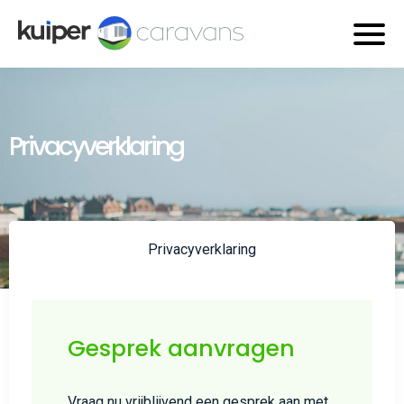
Privacyverklaring
Privacyverklaring
Gesprek aanvragen
Vraag nu vrijblijvend een gesprek aan met