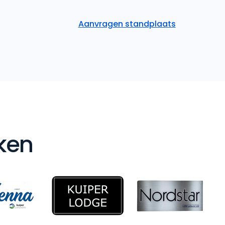
Aanvragen standplaats
ken