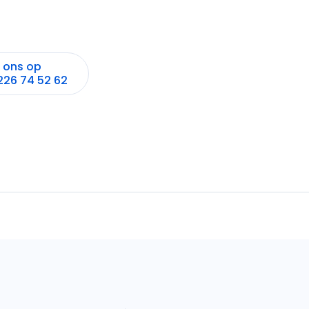
l ons op
226 74 52 62