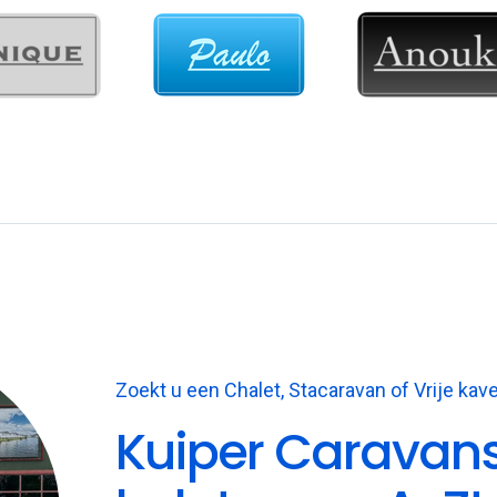
Zoekt u een Chalet, Stacaravan of Vrije kav
Kuiper Caravan