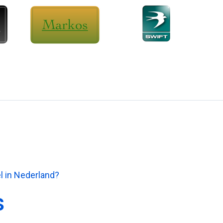
el in Nederland?
s