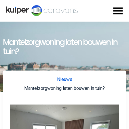
Mantelzorgwoning laten bouwen in
tuin?
Nieuws
Mantelzorgwoning laten bouwen in tuin?