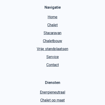
Navigatie
Home
Chalet
Stacaravan
Chaletbouw
Vrije standplaatsen
Service
Contact
Diensten
Energieneutraal
Chalet op maat