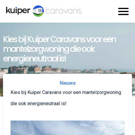
Kies bij Kuiper Caravans voor een
mantelzorgwoning die ook
energieneutraal is!
Nieuws
Kies bij Kuiper Caravans voor een mantelzorgwoning
die ook energieneutraal is!