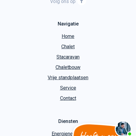
Volg ons op
Navigatie
Home
Chalet
Stacaravan
Chaletbouw
Vrije standplaatsen
Service
Contact
Diensten
Heeft u een
Energieneutraal