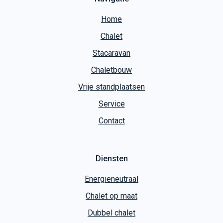
Home
Chalet
Stacaravan
Chaletbouw
Vrije standplaatsen
Service
Contact
Diensten
Energieneutraal
Chalet op maat
Dubbel chalet