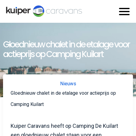
Gloednieuw chalet in de etalage voor
actieprijs op Camping Kuilart
Nieuws
Gloednieuw chalet in de etalage voor actieprijs op
Camping Kuilart
Kuiper Caravans heeft op Camping De Kuilart
een gloednieuw chalet staan voor een