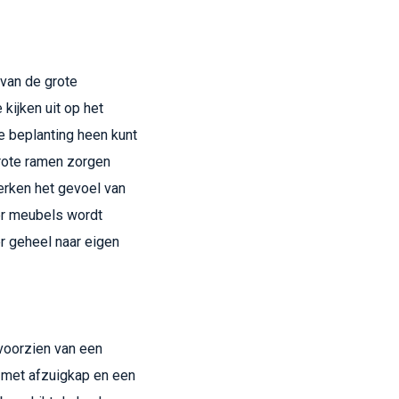
 van de grote
 kijken uit op het
 beplanting heen kunt
grote ramen zorgen
terken het gevoel van
er meubels wordt
r geheel naar eigen
voorzien van een
 met afzuigkap en een