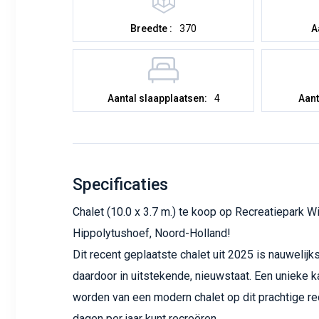
Breedte :
370
A
Aantal slaapplaatsen:
4
Aant
Specificaties
Chalet (10.0 x 3.7 m.) te koop op Recreatiepark Wi
Hippolytushoef, Noord-Holland!
Dit recent geplaatste chalet uit 2025 is nauwelijk
daardoor in uitstekende, nieuwstaat. Een unieke 
worden van een modern chalet op dit prachtige re
dagen per jaar kunt recreëren.