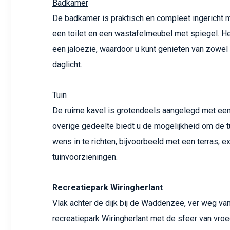
Badkamer
De badkamer is praktisch en compleet ingericht 
een toilet en een wastafelmeubel met spiegel. He
een jaloezie, waardoor u kunt genieten van zowel
daglicht.
Tuin
De ruime kavel is grotendeels aangelegd met ee
overige gedeelte biedt u de mogelijkheid om de t
wens in te richten, bijvoorbeeld met een terras, e
tuinvoorzieningen.
Recreatiepark Wiringherlant
Vlak achter de dijk bij de Waddenzee, ver weg van 
recreatiepark Wiringherlant met de sfeer van vroe