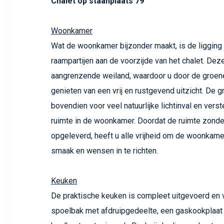
Chalet op staanplaats 79
Woonkamer
Wat de woonkamer bijzonder maakt, is de ligging
raampartijen aan de voorzijde van het chalet. Deze
aangrenzende weiland, waardoor u door de groene
genieten van een vrij en rustgevend uitzicht. De 
bovendien voor veel natuurlijke lichtinval en vers
ruimte in de woonkamer. Doordat de ruimte zond
opgeleverd, heeft u alle vrijheid om de woonkame
smaak en wensen in te richten.
Keuken
De praktische keuken is compleet uitgevoerd en 
spoelbak met afdruipgedeelte, een gaskookplaat