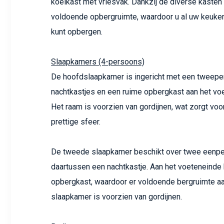
koelkast met vriesvak. Dankzij de diverse kasten
voldoende opbergruimte, waardoor u al uw keuken
kunt opbergen.
Slaapkamers (4-persoons)
De hoofdslaapkamer is ingericht met een tweep
nachtkastjes en een ruime opbergkast aan het vo
Het raam is voorzien van gordijnen, wat zorgt voo
prettige sfeer.
De tweede slaapkamer beschikt over twee een
daartussen een nachtkastje. Aan het voeteneinde
opbergkast, waardoor er voldoende bergruimte a
slaapkamer is voorzien van gordijnen.