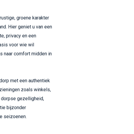
rustige, groene karakter
nd. Hier geniet u van een
e, privacy en een
asis voor wie wil
s naar comfort midden in
 dorp met een authentiek
rzieningen zoals winkels,
 dorpse gezelligheid,
tie bijzonder
lle seizoenen.