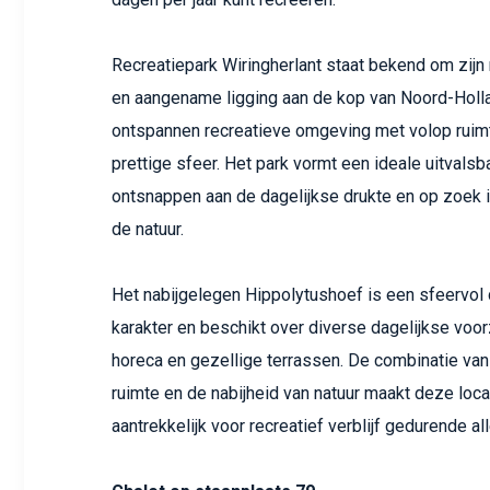
Recreatiepark Wiringherlant staat bekend om zijn 
en aangename ligging aan de kop van Noord-Holla
ontspannen recreatieve omgeving met volop ruimt
prettige sfeer. Het park vormt een ideale uitvalsb
ontsnappen aan de dagelijkse drukte en op zoek i
de natuur.
Het nabijgelegen Hippolytushoef is een sfeervol
karakter en beschikt over diverse dagelijkse voo
horeca en gezellige terrassen. De combinatie van
ruimte en de nabijheid van natuur maakt deze loca
aantrekkelijk voor recreatief verblijf gedurende a