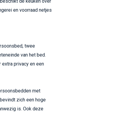
 beschikt de keuken over
gerei en voorraad netjes
ersoonsbed, twee
eteneinde van het bed.
r extra privacy en een
persoonsbedden met
 bevindt zich een hoge
anwezig is. Ook deze