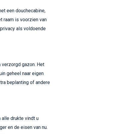
met een douchecabine,
t raam is voorzien van
 privacy als voldoende
n verzorgd gazon. Het
uin geheel naar eigen
xtra beplanting of andere
alle drukte vindt u
ger en de eisen van nu.