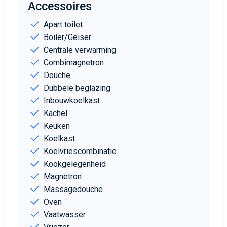
Accessoires
Apart toilet
Boiler/Geiser
Centrale verwarming
Combimagnetron
Douche
Dubbele beglazing
Inbouwkoelkast
Kachel
Keuken
Koelkast
Koelvriescombinatie
Kookgelegenheid
Magnetron
Massagedouche
Oven
Vaatwasser