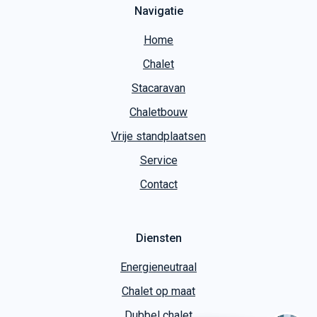
Navigatie
Home
Chalet
Stacaravan
Chaletbouw
Vrije standplaatsen
Service
Contact
Diensten
Energieneutraal
Chalet op maat
Dubbel chalet