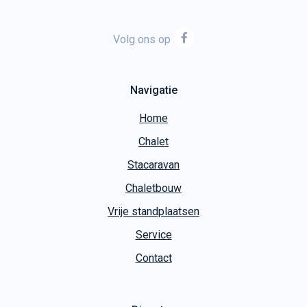
Volg ons op
Navigatie
Home
Chalet
Stacaravan
Chaletbouw
Vrije standplaatsen
Service
Contact