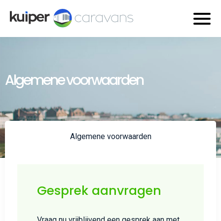
Algemene voorwaarden
Algemene voorwaarden
Gesprek aanvragen
Vraag nu vrijblijvend een gesprek aan met