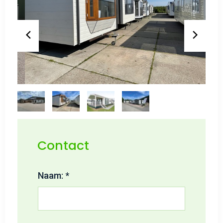
Contact
Naam: *