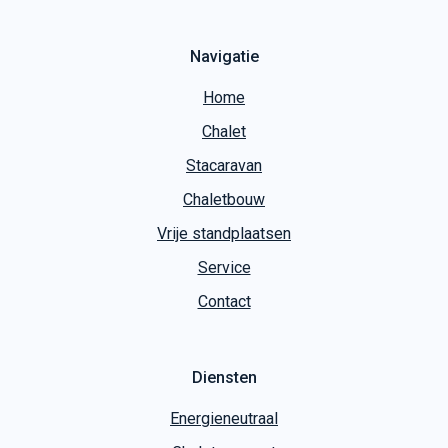
Navigatie
Home
Chalet
Stacaravan
Chaletbouw
Vrije standplaatsen
Service
Contact
Diensten
Energieneutraal