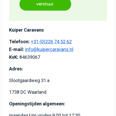
verstuur
Kuiper Caravans
Telefoon:
+31 (0)226 74 52 62
E-mail:
info@kuipercaravans.nl
KvK:
84639067
Adres:
Slootgaardweg 31 a
1738 DC Waarland
Openingstijden algemeen:
maandag t/m vrijdag 9:00 tot 17:30