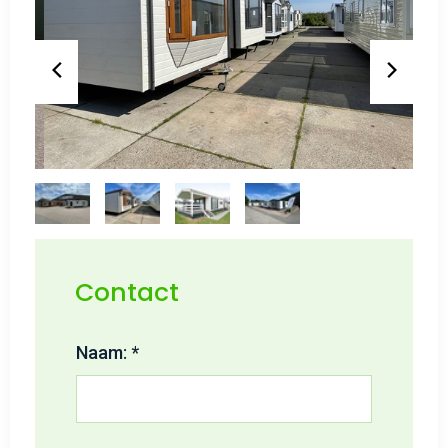
Contact
Naam: *