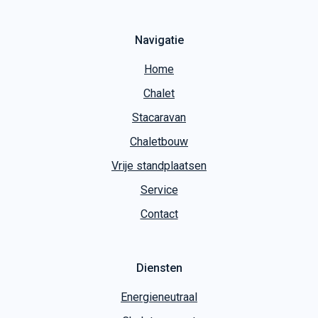
Navigatie
Home
Chalet
Stacaravan
Chaletbouw
Vrije standplaatsen
Service
Contact
Diensten
Energieneutraal