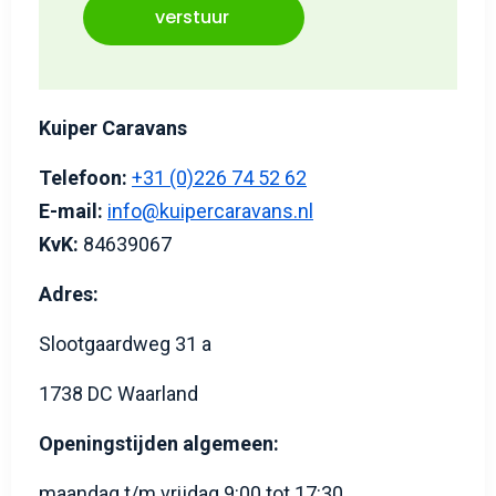
verstuur
Kuiper Caravans
Telefoon:
+31 (0)226 74 52 62
E-mail:
info@kuipercaravans.nl
KvK:
84639067
Adres:
Slootgaardweg 31 a
1738 DC Waarland
Openingstijden algemeen:
maandag t/m vrijdag 9:00 tot 17:30