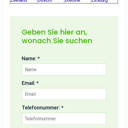
Zeeland
Utrecht
Drenthe
Limburg
Geben Sie hier an,
wonach Sie suchen
Name: *
Email: *
Telefonnummer: *