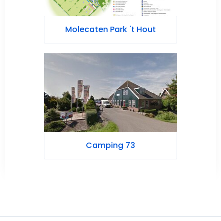
Molecaten Park 't Hout
Camping 73