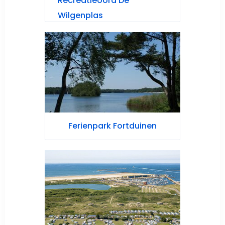
Recreatieoord De
Wilgenplas
Ferienpark Fortduinen