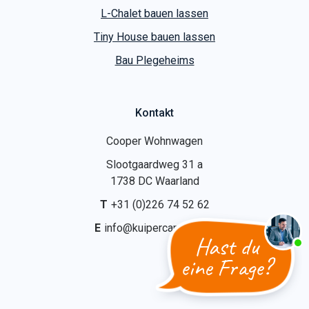
L-Chalet bauen lassen
Tiny House bauen lassen
Bau Plegeheims
Kontakt
Cooper Wohnwagen
Slootgaardweg 31 a
1738 DC Waarland
T
+31 (0)226 74 52 62
E
info@kuipercaravans.nl
Hast du
eine Frage?