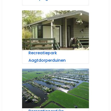
Recreatiepark
Aagtdorperduinen