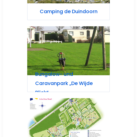
Camping de Duindoorn
Bungalow- und
Caravanpark „De Wijde
Blick“