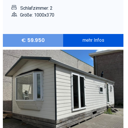
Schlafzimmer: 2
Größe: 1000x370
€
59.950
mehr Infos