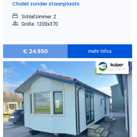
Chalet zonder staanplaats
Schlafzimmer: 2
Größe: 1200x370
€
24.950
mehr Infos