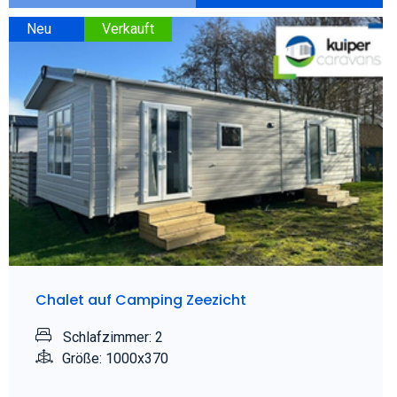
Neu
Verkauft
Chalet auf Camping Zeezicht
Schlafzimmer: 2
Größe: 1000x370