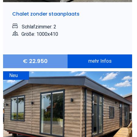
Chalet zonder staanplaats
Schlafzimmer: 2
Größe: 1000x410
€
22.950
mehr Infos
Neu