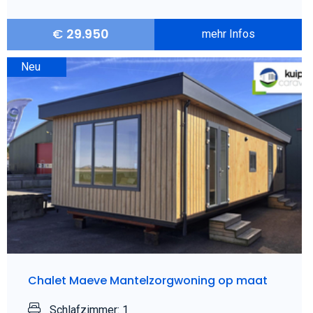
€
29.950
mehr Infos
Neu
Chalet Maeve Mantelzorgwoning op maat
Schlafzimmer: 1