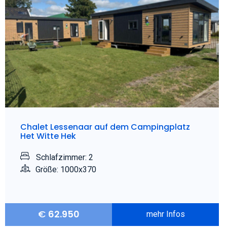
Chalet Lessenaar auf dem Campingplatz
Het Witte Hek
Schlafzimmer: 2
Größe: 1000x370
€
62.950
mehr Infos