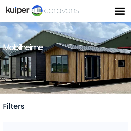
Mobilheime
Filters