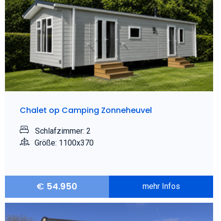
Chalet op Camping Zonneheuvel
Schlafzimmer: 2
Größe: 1100x370
€
54.950
mehr Infos