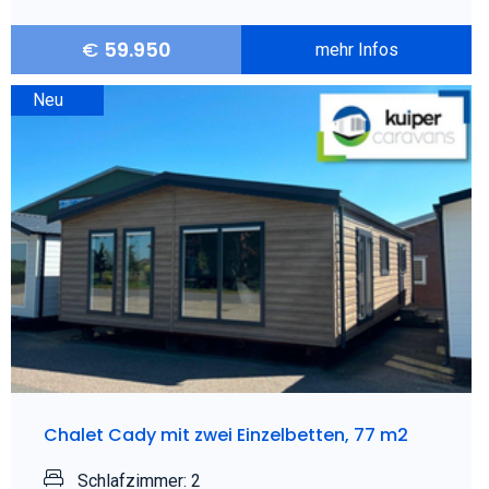
€
59.950
mehr Infos
Neu
Chalet Cady mit zwei Einzelbetten, 77 m2
Schlafzimmer: 2