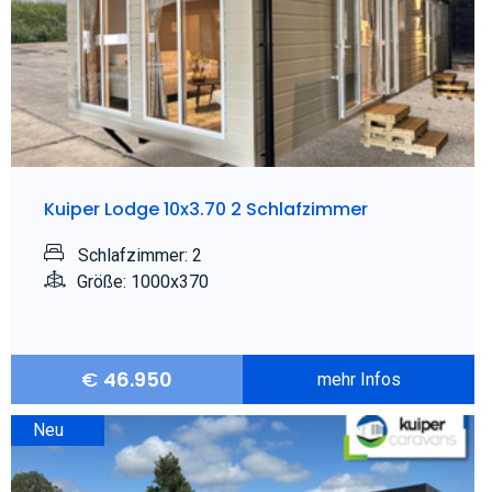
Kuiper Lodge 10x3.70 2 Schlafzimmer
Schlafzimmer: 2
Größe: 1000x370
€
46.950
mehr Infos
Neu