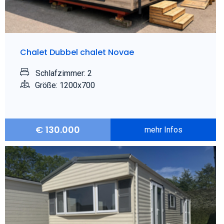
Chalet Dubbel chalet Novae
Schlafzimmer: 2
Größe: 1200x700
€
130.000
mehr Infos