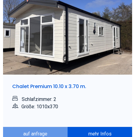
Chalet Premium 10.10 x 3.70 m.
Schlafzimmer: 2
Größe: 1010x370
auf anfrage
mehr Infos