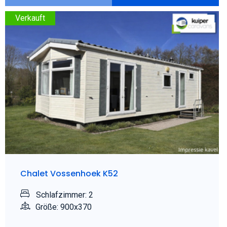
Verkauft
Chalet Vossenhoek K52
Schlafzimmer: 2
Größe: 900x370