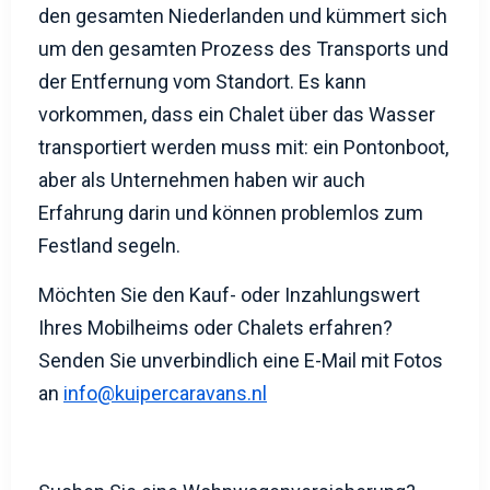
der Entfernung vom Standort. Es kann
vorkommen, dass ein Chalet über das Wasser
transportiert werden muss mit: ein Pontonboot,
aber als Unternehmen haben wir auch
Erfahrung darin und können problemlos zum
Festland segeln.
Möchten Sie den Kauf- oder Inzahlungswert
Ihres Mobilheims oder Chalets erfahren?
Senden Sie unverbindlich eine E-Mail mit Fotos
an
info@kuipercaravans.nl
Suchen Sie eine Wohnwagenversicherung?
Dann werfen Sie einen Blick auf
caravanverzekeringvergelijker.nl