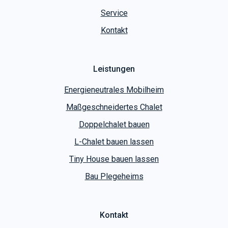
Leistungen
Energieneutrales Mobilheim
Maßgeschneidertes Chalet
Doppelchalet bauen
L-Chalet bauen lassen
Tiny House bauen lassen
Bau Plegeheims
Kontakt
Cooper Wohnwagen
Slootgaardweg 31 a