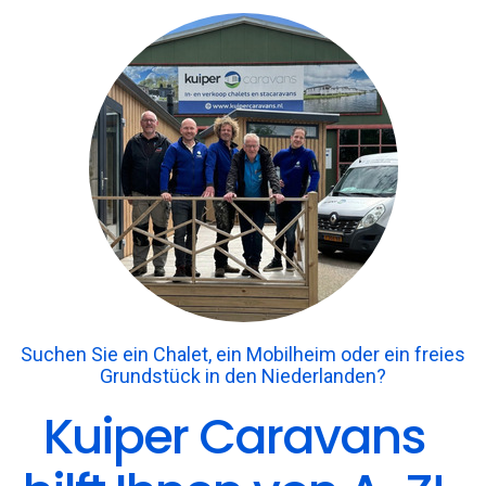
Suchen Sie ein Chalet, ein Mobilheim oder ein freies
Grundstück in den Niederlanden?
Kuiper Caravans
hilft Ihnen von A-Z!