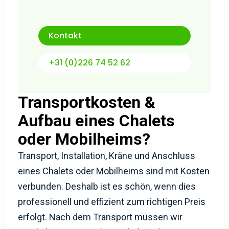
Kontakt
+31 (0)226 74 52 62
Transportkosten &
Aufbau eines Chalets
oder Mobilheims?
Transport, Installation, Kräne und Anschluss
eines Chalets oder Mobilheims sind mit Kosten
verbunden. Deshalb ist es schön, wenn dies
professionell und effizient zum richtigen Preis
erfolgt. Nach dem Transport müssen wir
möglicherweise auch ein Chalet oder
Mobilheim kranen, und es gibt viele Faktoren,