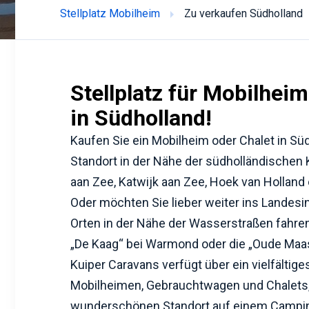
Stellplatz Mobilheim
Zu verkaufen Südholland
Stellplatz für Mobilheim
in Südholland!
Kaufen Sie ein Mobilheim oder Chalet in Sü
Standort in der Nähe der südholländischen 
aan Zee, Katwijk aan Zee, Hoek van Hollan
Oder möchten Sie lieber weiter ins Landes
Orten in der Nähe der Wasserstraßen fahren
„De Kaag“ bei Warmond oder die „Oude Maas
Kuiper Caravans verfügt über ein vielfältig
Mobilheimen, Gebrauchtwagen und Chalets,
wunderschönen Standort auf einem Campin