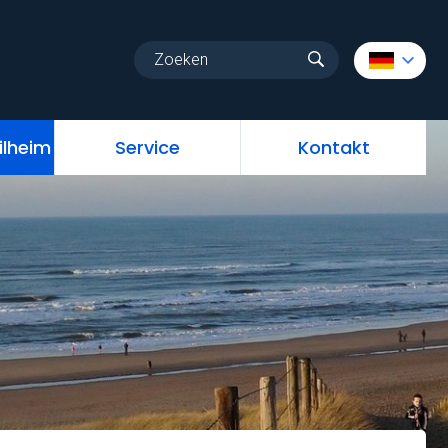
au
Stellplatz Mobilheim
Service
Kontakt
ilheim
Service
Kontakt