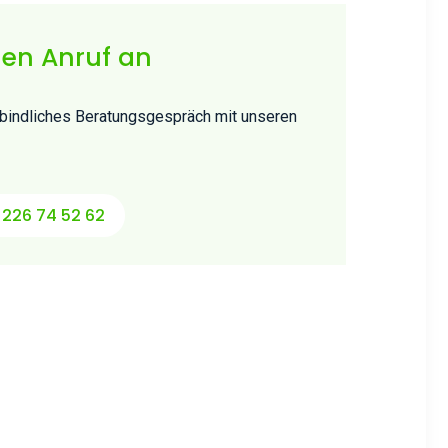
nen Anruf an
erbindliches Beratungsgespräch mit unseren
)226 74 52 62