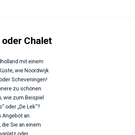
 oder Chalet
dholland mit einem
Küste, wie Noordwijk
d oder Scheveningen!
innere zu schönen
, wie zum Beispiel
“ oder „De Lek“?
es Angebot an
 die Sie an einem
gplatz oder