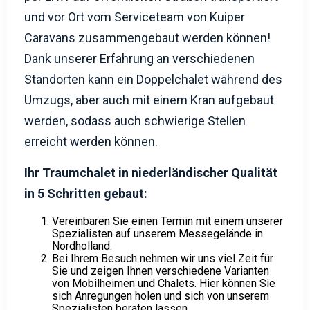
als informelle Pflegeheime in einem Garten. Die
L-Chalets sind in 2 Teilen gebaut, sodass sie
per LKW auf öffentlichen Straßen transportiert
und vor Ort vom Serviceteam von Kuiper
Caravans zusammengebaut werden können!
Dank unserer Erfahrung an verschiedenen
Standorten kann ein Doppelchalet während des
Umzugs, aber auch mit einem Kran aufgebaut
werden, sodass auch schwierige Stellen
erreicht werden können.
Ihr Traumchalet in niederländischer Qualität
in 5 Schritten gebaut:
Vereinbaren Sie einen Termin mit einem unserer
Spezialisten auf unserem Messegelände in
Nordholland.
Bei Ihrem Besuch nehmen wir uns viel Zeit für