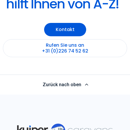
Kuiper Caravans
hilft Ihnen von A-Z!
Kontakt
Rufen Sie uns an
+31 (0)226 74 52 62
Zurück nach oben