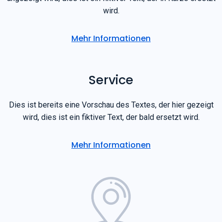
Dies ist bereits eine Vorschau des Textes, der hier
angezeigt wird, dies ist ein fiktiver Text, der in Kürze ersetzt
wird.
Mehr Informationen
Service
Dies ist bereits eine Vorschau des Textes, der hier gezeigt
wird, dies ist ein fiktiver Text, der bald ersetzt wird.
Mehr Informationen