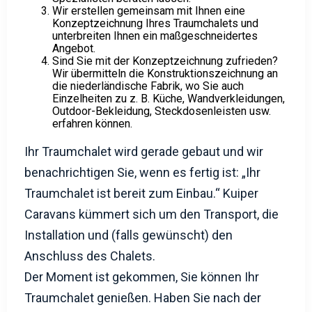
Sie und zeigen Ihnen verschiedene Varianten
von Mobilheimen und Chalets. Hier können Sie
sich Anregungen holen und sich von unserem
Spezialisten beraten lassen.
Wir erstellen gemeinsam mit Ihnen eine
Konzeptzeichnung Ihres Traumchalets und
unterbreiten Ihnen ein maßgeschneidertes
Angebot.
Sind Sie mit der Konzeptzeichnung zufrieden?
Wir übermitteln die Konstruktionszeichnung an
die niederländische Fabrik, wo Sie auch
Einzelheiten zu z. B. Küche, Wandverkleidungen,
Outdoor-Bekleidung, Steckdosenleisten usw.
erfahren können.
Ihr Traumchalet wird gerade gebaut und wir
benachrichtigen Sie, wenn es fertig ist: „Ihr
Traumchalet ist bereit zum Einbau.“ Kuiper
Caravans kümmert sich um den Transport, die
Installation und (falls gewünscht) den
Anschluss des Chalets.