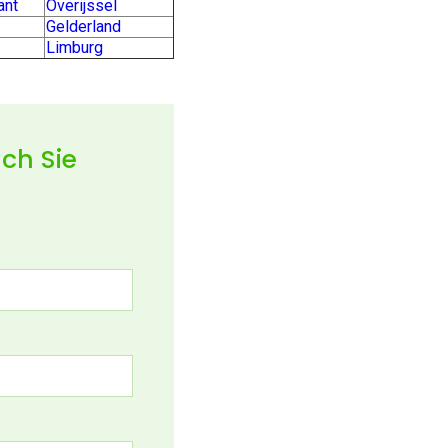
ant
Overijssel
Gelderland
Limburg
ch Sie