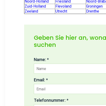
Noord-Holland
Friesland
Noord-Brab
Zuid-Holland
Flevoland
Groningen
Zeeland
Utrecht
Drenthe
Geben Sie hier an, wona
suchen
Name: *
Email: *
Telefonnummer: *