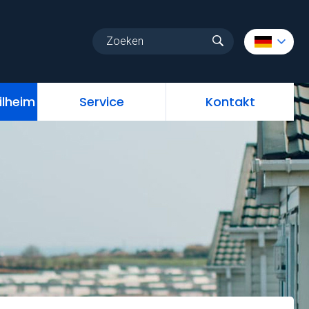
au
Stellplatz Mobilheim
Service
Kontakt
ilheim
Service
Kontakt