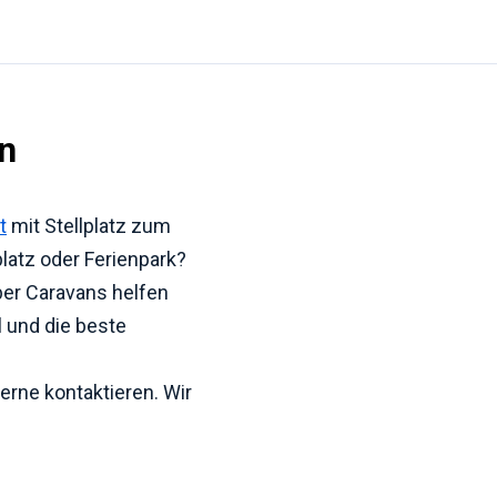
n
t
mit Stellplatz zum
latz oder Ferienpark?
iper Caravans helfen
l und die beste
erne kontaktieren. Wir