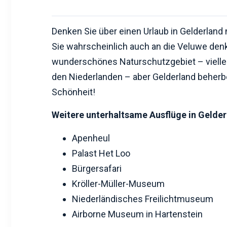
Denken Sie über einen Urlaub in Gelderland
Sie wahrscheinlich auch an die Veluwe denk
wunderschönes Naturschutzgebiet – viellei
den Niederlanden – aber Gelderland beherb
Schönheit!
Weitere unterhaltsame Ausflüge in Gelder
Apenheul
Palast Het Loo
Bürgersafari
Kröller-Müller-Museum
Niederländisches Freilichtmuseum
Airborne Museum in Hartenstein