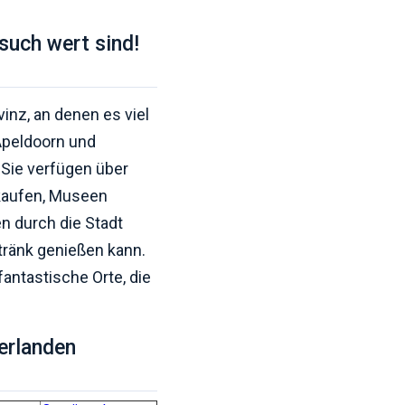
esuch wert sind!
inz, an denen es viel
Apeldoorn und
 Sie verfügen über
kaufen, Museen
n durch die Stadt
tränk genießen kann.
antastische Orte, die
derlanden