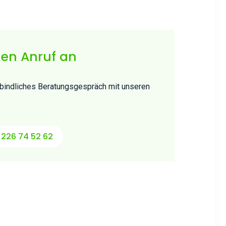
nen Anruf an
erbindliches Beratungsgespräch mit unseren
)226 74 52 62