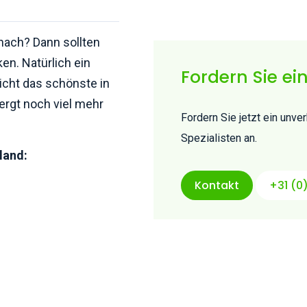
 nach? Dann sollten
en. Natürlich ein
Fordern Sie ei
cht das schönste in
ergt noch viel mehr
Fordern Sie jetzt ein unv
Spezialisten an.
land:
Kontakt
+31 (0