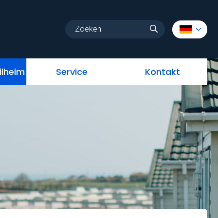
au
Stellplatz Mobilheim
Service
Kontakt
ilheim
Service
Kontakt