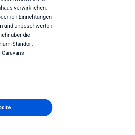
haus verwirklichen.
odernen Einrichtungen
len und unbeschwerten
ehr über die
mium-Standort
r Caravans!
bsite