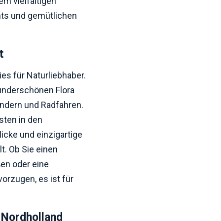
em vielfältigen
nts und gemütlichen
t
es für Naturliebhaber.
underschönen Flora
andern und Radfahren.
sten in den
icke und einzigartige
t. Ob Sie einen
en oder eine
orzugen, es ist für
 Nordholland