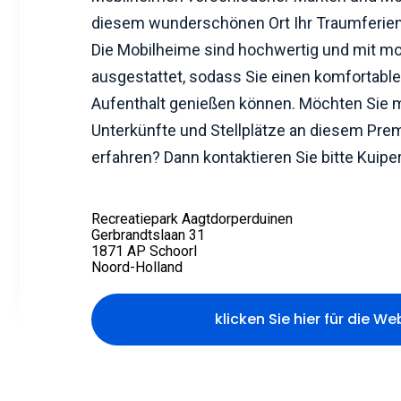
diesem wunderschönen Ort Ihr Traumferien
Die Mobilheime sind hochwertig und mit m
ausgestattet, sodass Sie einen komfortab
Aufenthalt genießen können. Möchten Sie m
Unterkünfte und Stellplätze an diesem Pre
erfahren? Dann kontaktieren Sie bitte Kuipe
Recreatiepark Aagtdorperduinen
Gerbrandtslaan 31
1871 AP Schoorl
Noord-Holland
klicken Sie hier für die We