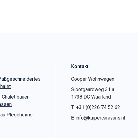
Kontakt
aßgeschneidertes
Cooper Wohnwagen
halet
Slootgaardweg 31 a
-Chalet bauen
1738 DC Waarland
assen
T
+31 (0)226 74 52 62
au Plegeheims
E
info@kuipercaravans.nl