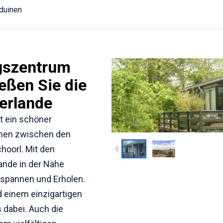
duinen
gszentrum
eßen Sie die
erlande
t ein schöner
ünen zwischen den
hoorl. Mit den
ande in der Nähe
ntspannen und Erholen.
d einem einzigartigen
 dabei. Auch die