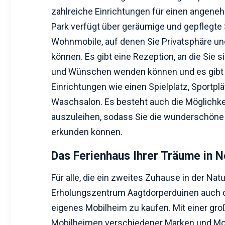
zahlreiche Einrichtungen für einen angene
Park verfügt über geräumige und gepflegte S
Wohnmobile, auf denen Sie Privatsphäre u
können. Es gibt eine Rezeption, an die Sie si
und Wünschen wenden können und es gibt
Einrichtungen wie einen Spielplatz, Sportpl
Waschsalon. Es besteht auch die Möglichkei
auszuleihen, sodass Sie die wunderschö
erkunden können.
Das Ferienhaus Ihrer Träume in N
Für alle, die ein zweites Zuhause in der Nat
Erholungszentrum Aagtdorperduinen auch di
eigenes Mobilheim zu kaufen. Mit einer gr
Mobilheimen verschiedener Marken und Mod