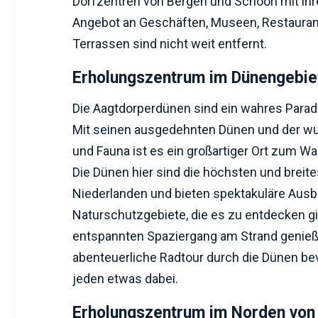
Dorfzentren von Bergen und Schoorl mit ihr
Angebot an Geschäften, Museen, Restaura
Terrassen sind nicht weit entfernt.
Erholungszentrum im Dünengebie
Die Aagtdorperdünen sind ein wahres Paradi
Mit seinen ausgedehnten Dünen und der w
und Fauna ist es ein großartiger Ort zum W
Die Dünen hier sind die höchsten und breite
Niederlanden und bieten spektakuläre Ausbl
Naturschutzgebiete, die es zu entdecken gil
entspannten Spaziergang am Strand genieß
abenteuerliche Radtour durch die Dünen bev
jeden etwas dabei.
Erholungszentrum im Norden von