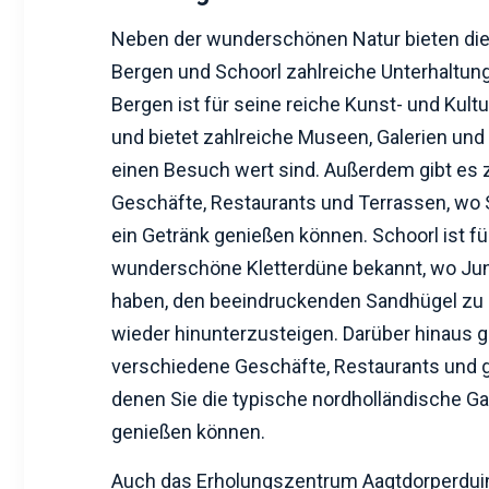
Neben der wunderschönen Natur bieten die
Bergen und Schoorl zahlreiche Unterhaltun
Bergen ist für seine reiche Kunst- und Kul
und bietet zahlreiche Museen, Galerien und K
einen Besuch wert sind. Außerdem gibt es 
Geschäfte, Restaurants und Terrassen, wo 
ein Getränk genießen können. Schoorl ist fü
wunderschöne Kletterdüne bekannt, wo Jun
haben, den beeindruckenden Sandhügel zu
wieder hinunterzusteigen. Darüber hinaus g
verschiedene Geschäfte, Restaurants und g
denen Sie die typische nordholländische G
genießen können.
Auch das Erholungszentrum Aagtdorperduin