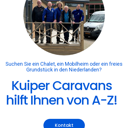
Suchen Sie ein Chalet, ein Mobilheim oder ein freies
Grundstück in den Niederlanden?
Kuiper Caravans
hilft Ihnen von A-Z!
Kontakt