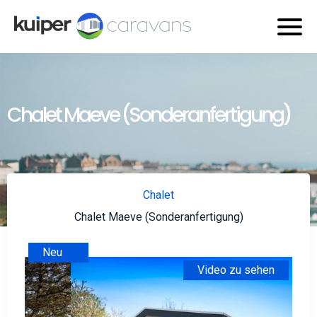
Chalet Maeve (Sonderanfertigung)
Chalet
Chalet Maeve (Sonderanfertigung)
Neu
Video zu sehen