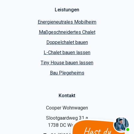
Leistungen
Energieneutrales Mobilheim
Maßgeschneidertes Chalet
Doppelchalet bauen
L-Chalet bauen lassen
Tiny House bauen lassen
Bau Plegeheims
Kontakt
Cooper Wohnwagen
Slootgaardweg 31 a
1738 DC Waarland
Hast du