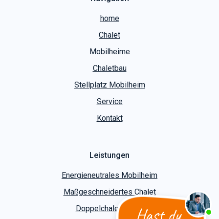
home
Chalet
Mobilheime
Chaletbau
Stellplatz Mobilheim
Service
Kontakt
Leistungen
Energieneutrales Mobilheim
Maßgeschneidertes Chalet
Hast du
Doppelchalet bauen