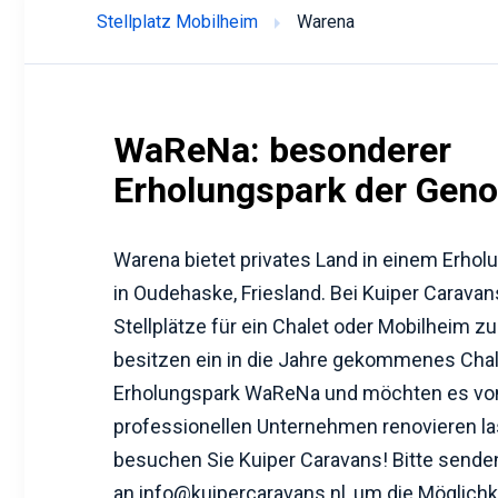
Stellplatz Mobilheim
Warena
WaReNa: besonderer
Erholungspark der Gen
Warena bietet privates Land in einem Erho
in Oudehaske, Friesland. Bei Kuiper Carava
Stellplätze für ein Chalet oder Mobilheim z
besitzen ein in die Jahre gekommenes Chal
Erholungspark WaReNa und möchten es vo
professionellen Unternehmen renovieren l
besuchen Sie Kuiper Caravans! Bitte senden
an info@kuipercaravans.nl, um die Möglich