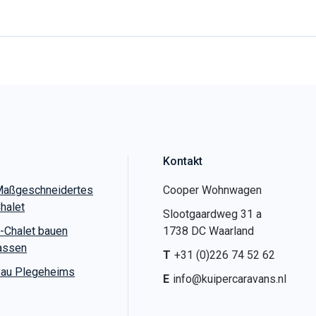
Kontakt
aßgeschneidertes
Cooper Wohnwagen
halet
Slootgaardweg 31 a
-Chalet bauen
1738 DC Waarland
assen
T
+31 (0)226 74 52 62
au Plegeheims
E
info@kuipercaravans.nl