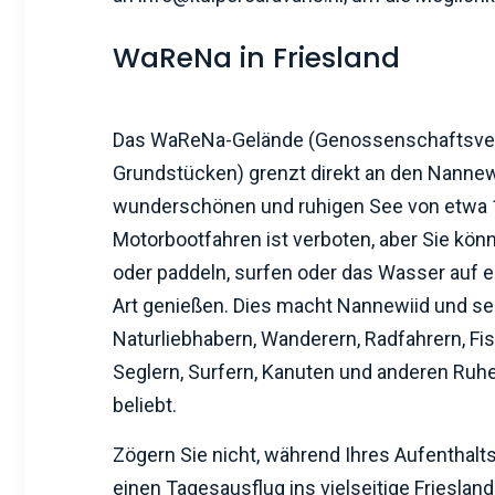
WaReNa in Friesland
Das WaReNa-Gelände (Genossenschaftsver
Grundstücken) grenzt direkt an den Nannewi
wunderschönen und ruhigen See von etwa 1
Motorbootfahren ist verboten, aber Sie kön
oder paddeln, surfen oder das Wasser auf e
Art genießen. Dies macht Nannewiid und s
Naturliebhabern, Wanderern, Radfahrern, F
Seglern, Surfern, Kanuten und anderen Ru
beliebt.
Zögern Sie nicht, während Ihres Aufenthalt
einen Tagesausflug ins vielseitige Friesla