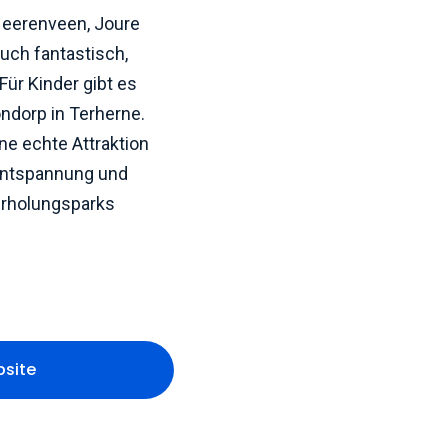
Heerenveen, Joure
uch fantastisch,
Für Kinder gibt es
ndorp in Terherne.
ne echte Attraktion
 Entspannung und
Erholungsparks
bsite