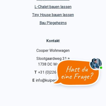
L-Chalet bauen lassen
Tiny House bauen lassen
Bau Plegeheims
Kontakt
Cooper Wohnwagen
Slootgaardweg 31 a
1738 DC Waarland
Hast du
T
+31 (0)226 74 52 62
eine Frage?
E
info@kuipercaravans.nl