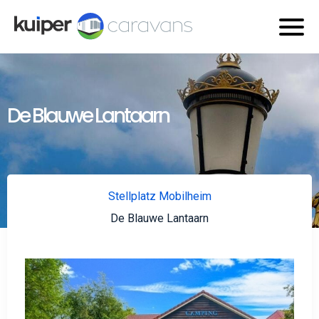
De Blauwe Lantaarn
Stellplatz Mobilheim
De Blauwe Lantaarn