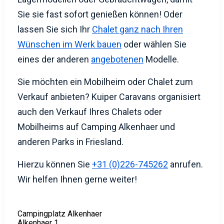
Wünschen im Werk bauen
oder wählen Sie
eines der anderen
angebotenen
Modelle.
Sie möchten ein Mobilheim oder Chalet zum
Verkauf anbieten? Kuiper Caravans organisiert
auch den Verkauf Ihres Chalets oder
Mobilheims auf Camping Alkenhaer und
anderen Parks in Friesland.
Hierzu können Sie
+31 (0)226-745262
anrufen.
Wir helfen Ihnen gerne weiter!
Campingplatz Alkenhaer
Alkenhaer 1
8426 EP Appelscha
Friesland