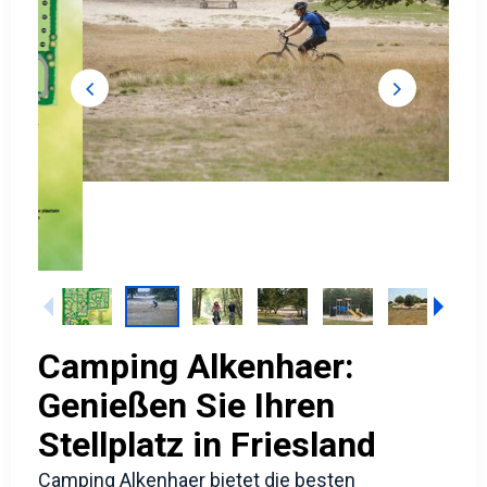
Camping Alkenhaer:
Genießen Sie Ihren
Stellplatz in Friesland
Camping Alkenhaer bietet die besten
Stellplätze mit einem Chalet oder Mobilheim
von Kuiper Caravans! Aber auch die Vermietung