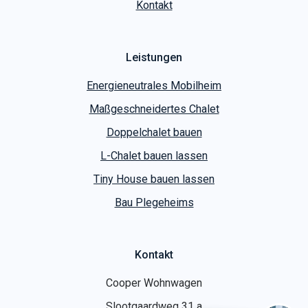
Leistungen
Energieneutrales Mobilheim
Maßgeschneidertes Chalet
Doppelchalet bauen
L-Chalet bauen lassen
Tiny House bauen lassen
Bau Plegeheims
Kontakt
Cooper Wohnwagen
Slootgaardweg 31 a
1738 DC Waarland
T
+31 (0)226 74 52 62