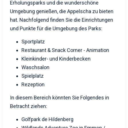
hat. Nachfolgend finden Sie die Einrichtungen
und Punkte für die Umgebung des Parks:
Sportplatz
Restaurant & Snack Corner - Animation
Kleinkinder- und Kinderbecken
Waschsalon
Spielplatz
Rezeption
In diesem Bereich könnten Sie Folgendes in
Betracht ziehen:
Golfpark de Hildenberg
Wildlands Adventure Zoo in Emmen /
Kabouterland
Waldschwimmbad „Laco Bosbad“