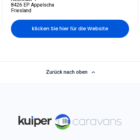
klicken Sie hier für die Website
Zurück nach oben
Wir bieten eine breite Palette von Optionen an: Aluminium-
Mobilheime, Chalets/Mobile Bungalows,