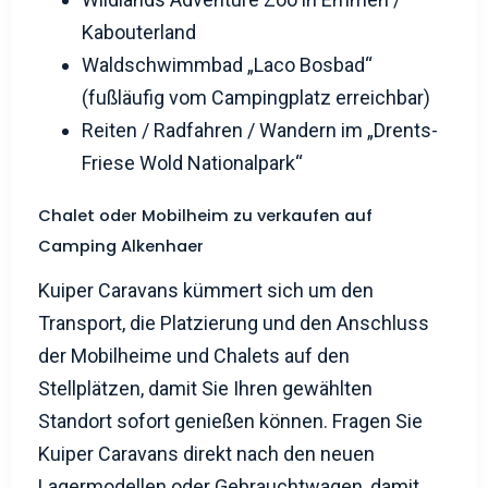
(fußläufig vom Campingplatz erreichbar)
Reiten / Radfahren / Wandern im „Drents-
Friese Wold Nationalpark“
Chalet oder Mobilheim zu verkaufen auf
Camping Alkenhaer
Kuiper Caravans kümmert sich um den
Transport, die Platzierung und den Anschluss
der Mobilheime und Chalets auf den
Stellplätzen, damit Sie Ihren gewählten
Standort sofort genießen können. Fragen Sie
Kuiper Caravans direkt nach den neuen
Lagermodellen oder Gebrauchtwagen, damit
Sie sie fast sofort genießen können! Oder
lassen Sie sich Ihr
Chalet ganz nach Ihren