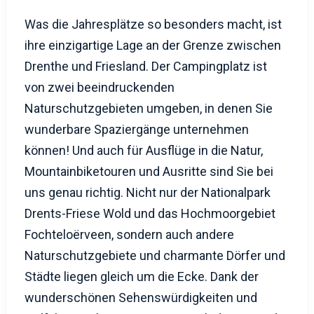
Drenthe und Friesland. Der Campingplatz ist
von zwei beeindruckenden
Naturschutzgebieten umgeben, in denen Sie
wunderbare Spaziergänge unternehmen
können! Und auch für Ausflüge in die Natur,
Mountainbiketouren und Ausritte sind Sie bei
uns genau richtig. Nicht nur der Nationalpark
Drents-Friese Wold und das Hochmoorgebiet
Fochteloërveen, sondern auch andere
Naturschutzgebiete und charmante Dörfer und
Städte liegen gleich um die Ecke. Dank der
wunderschönen Sehenswürdigkeiten und
vielfältigen Aktivitäten eignet sich die Gegend
ideal für Tagesausflüge. Sehen Sie sich viele