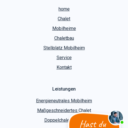
home
Chalet
Mobilheime
Chaletbau
Stellplatz Mobilheim
Service
Kontakt
Leistungen
Energieneutrales Mobilheim
Maßgeschneidertes Chalet
Hast du
Doppelchalet bauen