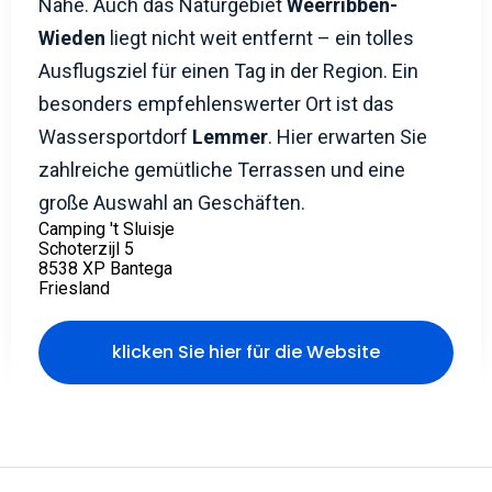
Nähe. Auch das Naturgebiet
Weerribben-
Wieden
liegt nicht weit entfernt – ein tolles
Ausflugsziel für einen Tag in der Region. Ein
besonders empfehlenswerter Ort ist das
Wassersportdorf
Lemmer
. Hier erwarten Sie
zahlreiche gemütliche Terrassen und eine
große Auswahl an Geschäften.
Camping 't Sluisje
Schoterzijl 5
8538 XP Bantega
Friesland
klicken Sie hier für die Website