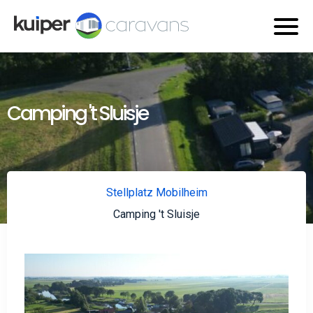
Camping 't Sluisje
Stellplatz Mobilheim
Camping 't Sluisje