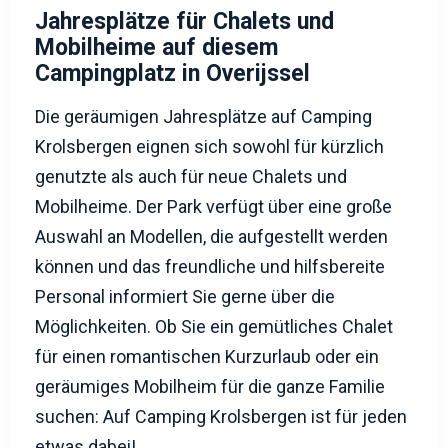
Jahresplätze für Chalets und
Mobilheime auf diesem
Campingplatz in Overijssel
Die geräumigen Jahresplätze auf Camping
Krolsbergen eignen sich sowohl für kürzlich
genutzte als auch für neue Chalets und
Mobilheime. Der Park verfügt über eine große
Auswahl an Modellen, die aufgestellt werden
können und das freundliche und hilfsbereite
Personal informiert Sie gerne über die
Möglichkeiten. Ob Sie ein gemütliches Chalet
für einen romantischen Kurzurlaub oder ein
geräumiges Mobilheim für die ganze Familie
suchen: Auf Camping Krolsbergen ist für jeden
etwas dabei!