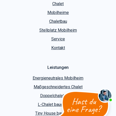
Chalet
Mobilheime
Chaletbau
Stellplatz Mobilheim
Service
Kontakt
Leistungen
Energieneutrales Mobilheim
Maßgeschneidertes Chalet
Doppelchalet bauen
Hast du
L-Chalet bauen lassen
eine Frage?
Tiny House bauen lassen