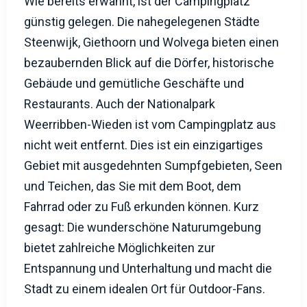
günstig gelegen. Die nahegelegenen Städte
Steenwijk, Giethoorn und Wolvega bieten einen
bezaubernden Blick auf die Dörfer, historische
Gebäude und gemütliche Geschäfte und
Restaurants. Auch der Nationalpark
Weerribben-Wieden ist vom Campingplatz aus
nicht weit entfernt. Dies ist ein einzigartiges
Gebiet mit ausgedehnten Sumpfgebieten, Seen
und Teichen, das Sie mit dem Boot, dem
Fahrrad oder zu Fuß erkunden können. Kurz
gesagt: Die wunderschöne Naturumgebung
bietet zahlreiche Möglichkeiten zur
Entspannung und Unterhaltung und macht die
Stadt zu einem idealen Ort für Outdoor-Fans.