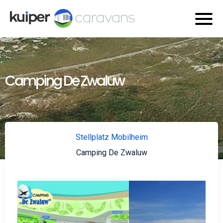
Camping De Zwaluw
Stellplatz Mobilheim
Camping De Zwaluw