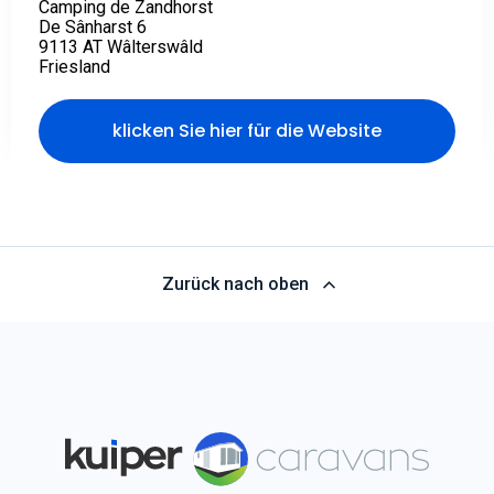
Camping de Zandhorst
De Sânharst 6
9113 AT Wâlterswâld
Friesland
klicken Sie hier für die Website
Zurück nach oben