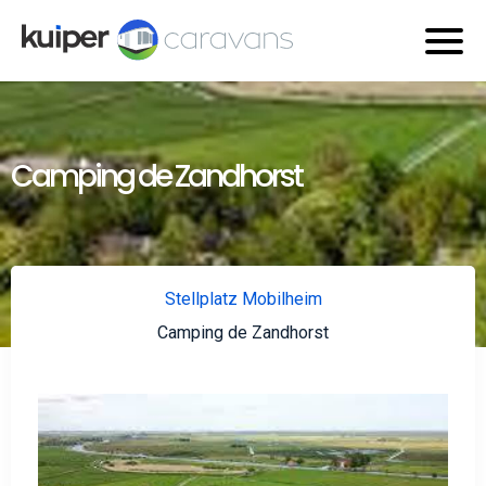
Camping de Zandhorst
Stellplatz Mobilheim
Camping de Zandhorst