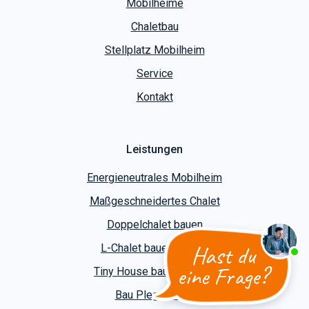
Mobilheime
Chaletbau
Stellplatz Mobilheim
Service
Kontakt
Leistungen
Energieneutrales Mobilheim
Maßgeschneidertes Chalet
Doppelchalet bauen
Hast du
L-Chalet bauen lassen
eine Frage?
Tiny House bauen lassen
Bau Plegeheims