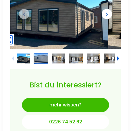
Bist du interessiert?
mehr wissen?
0226 74 52 62