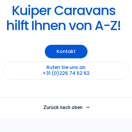
Kuiper Caravans
hilft Ihnen von A-Z!
Kontakt
Rufen Sie uns an
+31 (0)226 74 52 62
Zurück nach oben