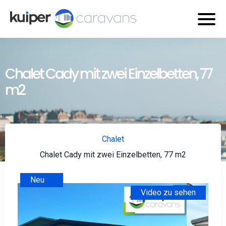
Chalet Cady mit zwei Einzelbetten, 77
m2
Chalet
Chalet Cady mit zwei Einzelbetten, 77 m2
Neu
Video zu sehen