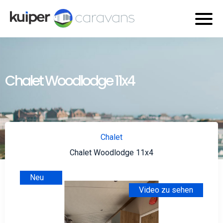
Chalet Woodlodge 11x4
Chalet
Chalet Woodlodge 11x4
Neu
Video zu sehen