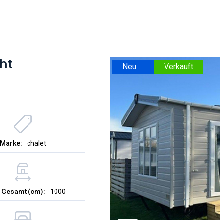
ht
Neu
Verkauft
Marke:
chalet
 Gesamt (cm):
1000