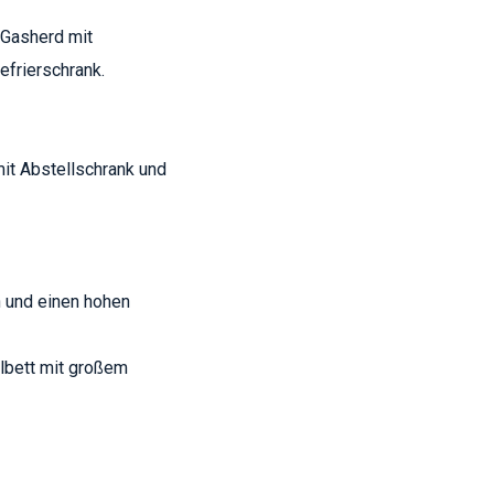
 Gasherd mit
frierschrank.
it Abstellschrank und
n und einen hohen
lbett mit großem