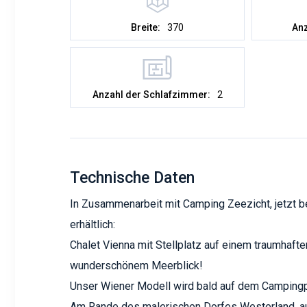
Breite:
370
Anz
Anzahl der Schlafzimmer:
2
Technische Daten
In Zusammenarbeit mit Camping Zeezicht, jetzt b
erhältlich:
Chalet Vienna mit Stellplatz auf einem traumhaft
wunderschönem Meerblick!
Unser Wiener Modell wird bald auf dem Campingpla
Am Rande des malerischen Dorfes Westerland, au