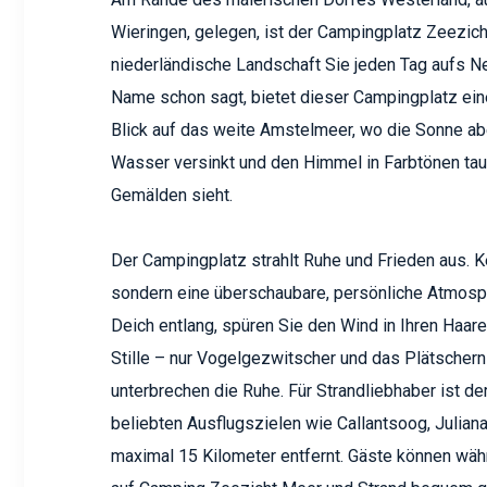
Wieringen, gelegen, ist der Campingplatz Zeezicht
niederländische Landschaft Sie jeden Tag aufs N
Name schon sagt, bietet dieser Campingplatz e
Blick auf das weite Amstelmeer, wo die Sonne a
Wasser versinkt und den Himmel in Farbtönen tauc
Gemälden sieht.
Der Campingplatz strahlt Ruhe und Frieden aus. 
sondern eine überschaubare, persönliche Atmosp
Deich entlang, spüren Sie den Wind in Ihren Haar
Stille – nur Vogelgezwitscher und das Plätsche
unterbrechen die Ruhe. Für Strandliebhaber ist d
beliebten Ausflugszielen wie Callantsoog, Julia
maximal 15 Kilometer entfernt. Gäste können wäh