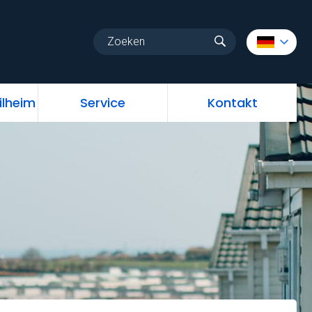
au
Stellplatz Mobilheim
Service
Kontakt
ilheim
Service
Kontakt