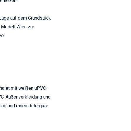
enießen.
 Lage auf dem Grundstück
s Modell Wien zur
ve:
Chalet mit weißen uPVC-
VC-Außenverkleidung und
zung und einem Intergas-