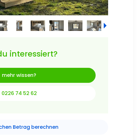
du interessiert?
mehr wissen?
0226 74 52 62
chen Betrag berechnen