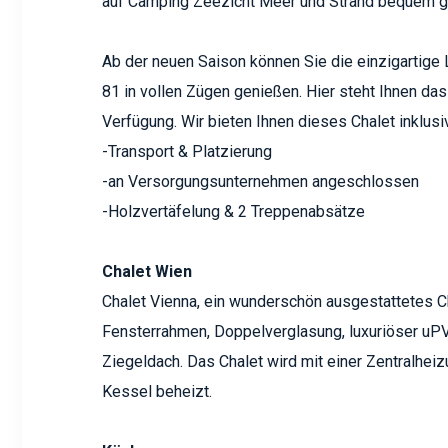
auf Camping Zeezicht Meer und Strand bequem g
Ab der neuen Saison können Sie die einzigartige
81 in vollen Zügen genießen. Hier steht Ihnen da
Verfügung. Wir bieten Ihnen dieses Chalet inklusi
-Transport & Platzierung
-an Versorgungsunternehmen angeschlossen
-Holzvertäfelung & 2 Treppenabsätze
Chalet Wien
Chalet Vienna, ein wunderschön ausgestattetes 
Fensterrahmen, Doppelverglasung, luxuriöser uP
Ziegeldach. Das Chalet wird mit einer Zentralhei
Kessel beheizt.