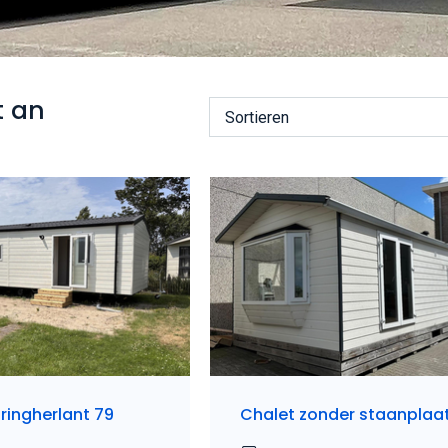
t an
Sortieren
ringherlant 79
Chalet zonder staanplaa