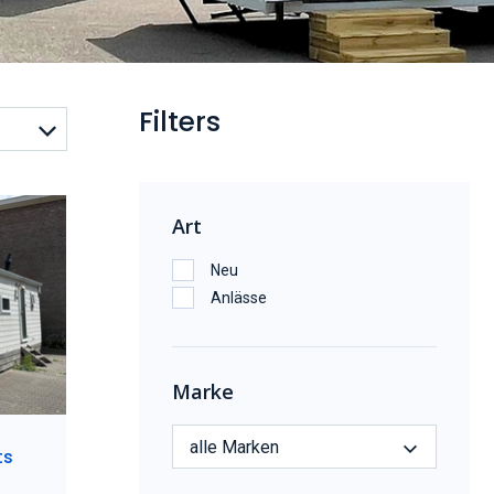
Filters
Art
Neu
Anlässe
Marke
alle Marken
ts