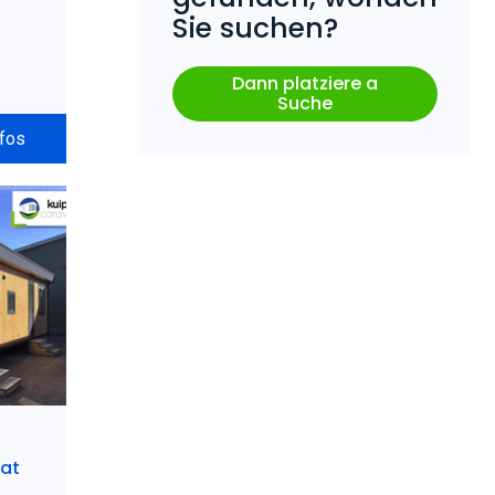
Sie suchen?
Dann platziere a
Suche
nfos
at