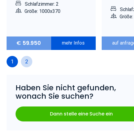
Schlafzimmer: 2
Schlaf
Größe: 1000x370
Größe:
€
59.950
mehr Infos
auf anfrag
1
2
Haben Sie nicht gefunden,
wonach Sie suchen?
Dann stelle eine Suche ein