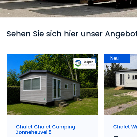
Sehen Sie sich hier unser Angebo
Neu
Chalet Chalet Camping
Chalet Wi
Zonneheuvel 5