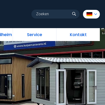
au
Stellplatz Mobilheim
Service
Kontakt
ilheim
Service
Kontakt