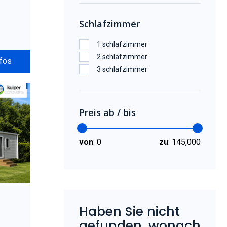
Schlafzimmer
1 schlafzimmer
2 schlafzimmer
nfos
3 schlafzimmer
Preis ab / bis
von
:
0
zu
:
145,000
Haben Sie nicht
gefunden, wonach