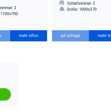
Schlafzimmer: 2
zimmer: 2
Größe: 1000x370
 1100x700
e
mehr Infos
auf anfrage
mehr I